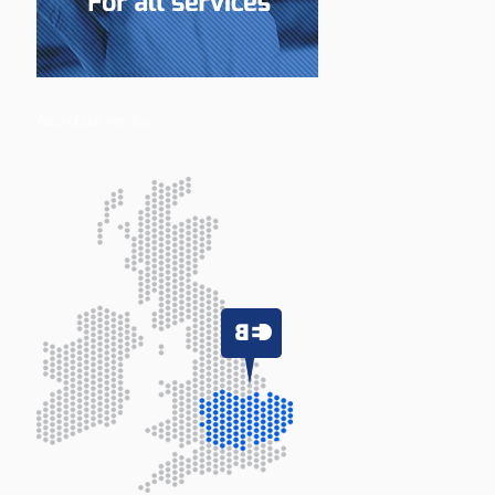
Area of our service