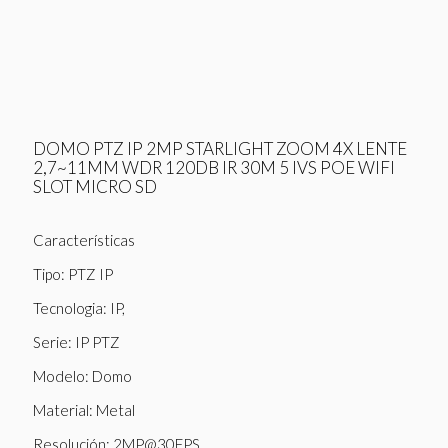
DOMO PTZ IP 2MP STARLIGHT ZOOM 4X LENTE
2,7~11MM WDR 120DB IR 30M 5 IVS POE WIFI
SLOT MICRO SD
Características
Tipo: PTZ IP
Tecnologia: IP,
Serie: IP PTZ
Modelo: Domo
Material: Metal
Resolución: 2MP@30FPS