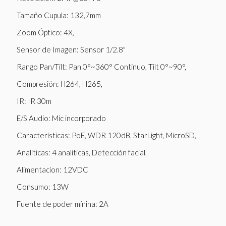
Tamaño Cupula: 132,7mm
Zoom Óptico: 4X,
Sensor de Imagen: Sensor 1/2.8"
Rango Pan/Tilt: Pan 0°~360° Continuo, Tilt 0°~90°,
Compresión: H264, H265,
IR: IR 30m
E/S Audio: Mic incorporado
Características: PoE, WDR 120dB, StarLight, MicroSD,
Analíticas: 4 analiticas, Detección facial,
Alimentacion: 12VDC
Consumo: 13W
Fuente de poder mínina: 2A