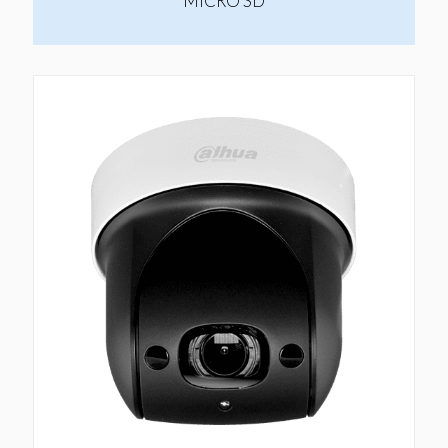
MICRO SD