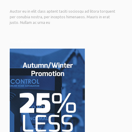
Auctor eu in elit class aptent taciti sociosqu ad litora torquent
per conubia nostra, per inceptos himenaeos. Mauris in erat
justo. Nullam ac urna eu
Actual promotions