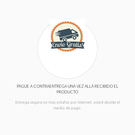
PAGUE A CONTRAENTREGA UNA VEZ ALLÁ RECIBIDO EL
PRODUCTO
Entrega segura no mas estafas por internet. usted decide el
medio de pago.