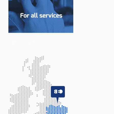
Area of our service