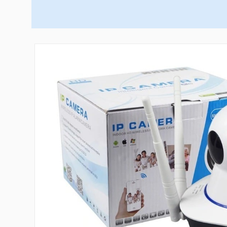
Area of our service