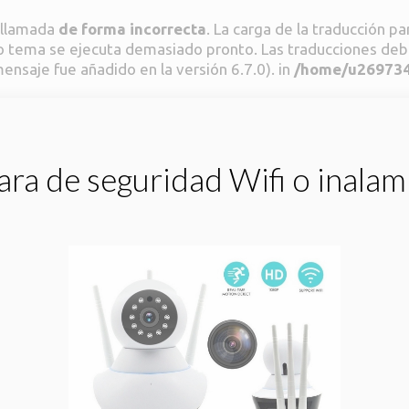
o llamada
de forma incorrecta
. La carga de la traducción p
n o tema se ejecuta demasiado pronto. Las traducciones deb
ensaje fue añadido en la versión 6.7.0). in
/home/u2697343
ra de seguridad Wifi o inalam