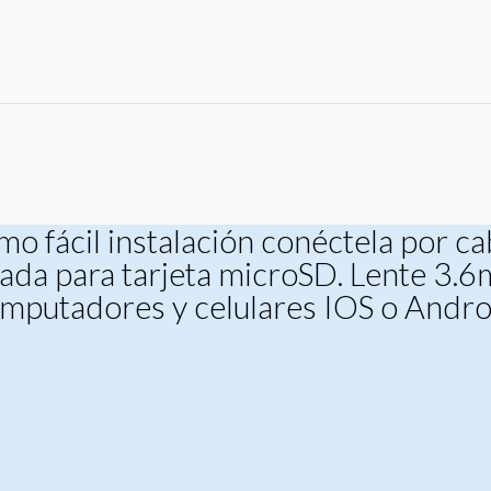
o fácil instalación conéctela por cabl
rada para tarjeta microSD. Lente 3.
mputadores y celulares IOS o Andro