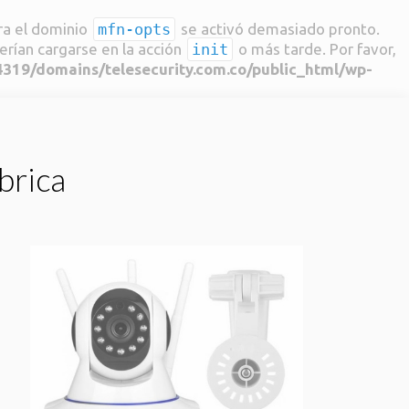
ara el dominio
mfn-opts
se activó demasiado pronto.
erían cargarse en la acción
init
o más tarde. Por favor,
19/domains/telesecurity.com.co/public_html/wp-
brica