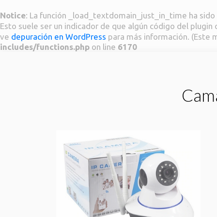
Notice
: La función _load_textdomain_just_in_time ha sid
Esto suele ser un indicador de que algún código del plugi
ve
depuración en WordPress
para más información. (Este m
includes/functions.php
on line
6170
Cama