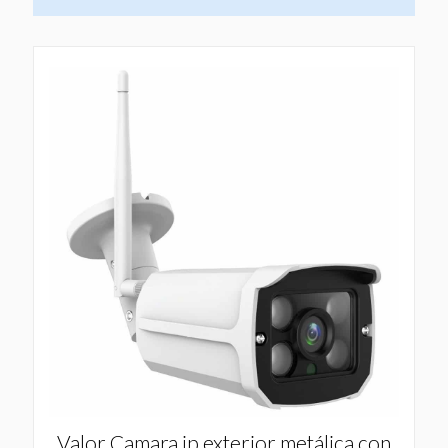
Valor Camara ip exterior metálica con