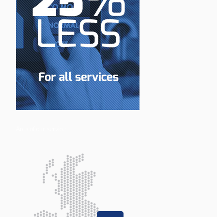
Area of our service