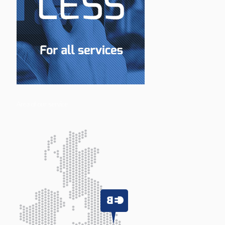
Area of our service