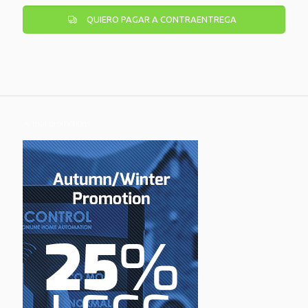
QUIERO PAGAR A CONTRAENTREGA
Actual promotions