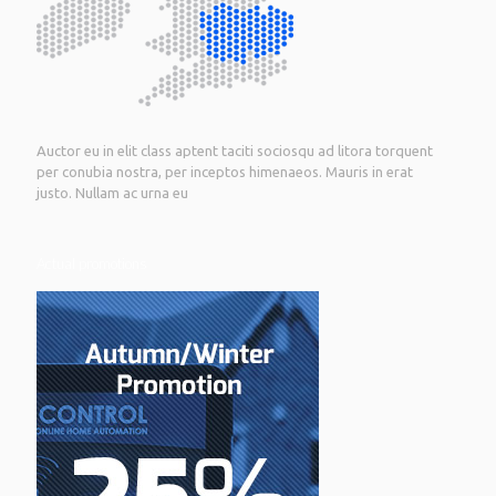
Auctor eu in elit class aptent taciti sociosqu ad litora torquent
per conubia nostra, per inceptos himenaeos. Mauris in erat
justo. Nullam ac urna eu
Actual promotions