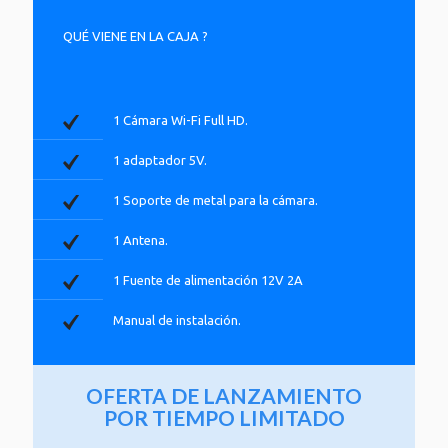
QUÉ VIENE EN LA CAJA ?
1 Cámara Wi-Fi Full HD.
1 adaptador 5V.
1 Soporte de metal para la cámara.
1 Antena.
1 Fuente de alimentación 12V 2A
Manual de instalación.
OFERTA DE LANZAMIENTO
POR TIEMPO LIMITADO