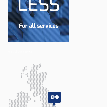
Area of our service