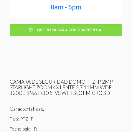
8am - 6pm
QUIERO PAGAR A CONTRAENTREGA
CAMARA DE SEGURIDAD DOMO PTZ IP 2MP
STARLIGHT ZOOM 4X LENTE 2,7 11MM WDR
120DB IP66 IK10 5 IVS WIFI SLOT MICRO SD
Características,
Tipo: PTZ IP
Tecnologia: IP,