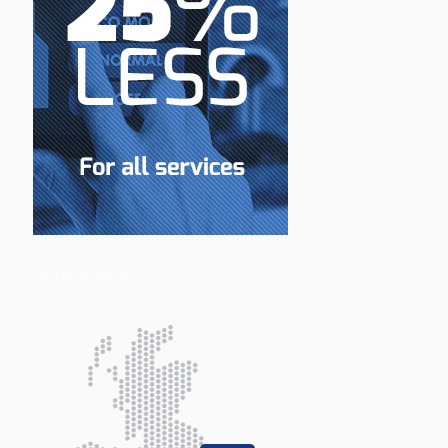
Area of our service