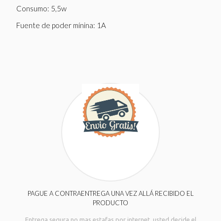
Consumo: 5,5w
Fuente de poder mínina: 1A
PAGUE A CONTRAENTREGA UNA VEZ ALLÁ RECIBIDO EL
PRODUCTO
Entrega segura no mas estafas por internet. usted decide el