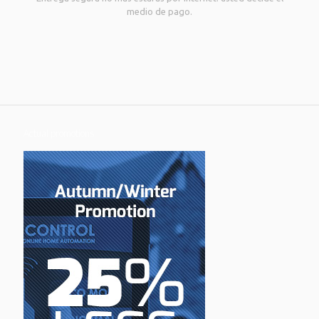
medio de pago.
Actual promotions