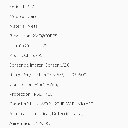
Serie: IP PTZ
Modelo: Domo
Material: Metal
Resolución: 2MP@30FPS
Tamaño Cupula: 122mm
Zoom Óptico: 4X,
Sensor de Imagen: Sensor 1/2.8"
Rango Pan/Tilt: Pan 0°~355°, Tilt 0°~90°,
Compresión: H264, H265,
Protección: IP66, IK10,
Características: WDR 120dB, WIFI, MicroSD,
Analíticas: 4 analiticas, Detección facial,
Alimentacion: 12VDC