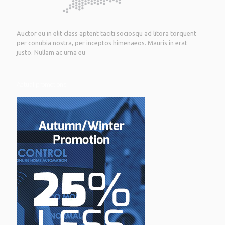
Auctor eu in elit class aptent taciti sociosqu ad litora torquent
per conubia nostra, per inceptos himenaeos. Mauris in erat
justo. Nullam ac urna eu
Actual promotions